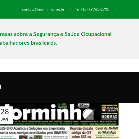
contato@norminha.net.br
Tel: (18) 99765-2705
presas sobre a Segurança e Saúde Ocupacional,
balhadores brasileiros.
o
28
JAN