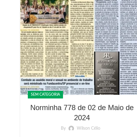
SEM CATEGORIA
Norminha 778 de 02 de Maio de
2024
By
Wilson Célio