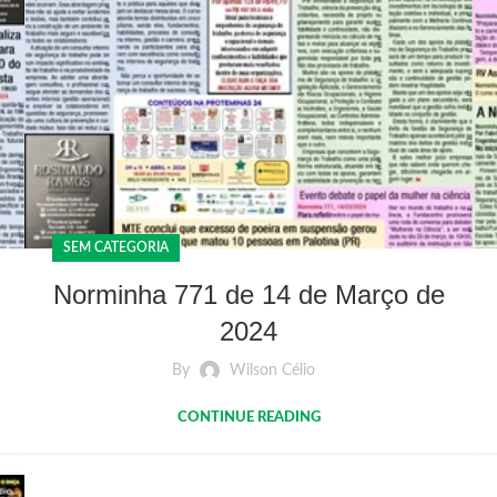
SEM CATEGORIA
Norminha 771 de 14 de Março de
2024
By
Wilson Célio
CONTINUE READING