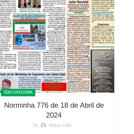
SEM CATEGORIA
Norminha 776 de 18 de Abril de
2024
By
Wilson Célio