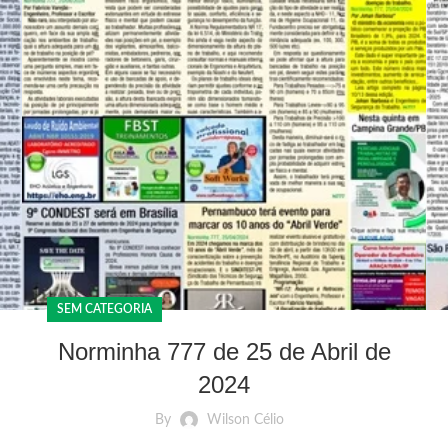
SEM CATEGORIA
Norminha 777 de 25 de Abril de
2024
By
Wilson Célio