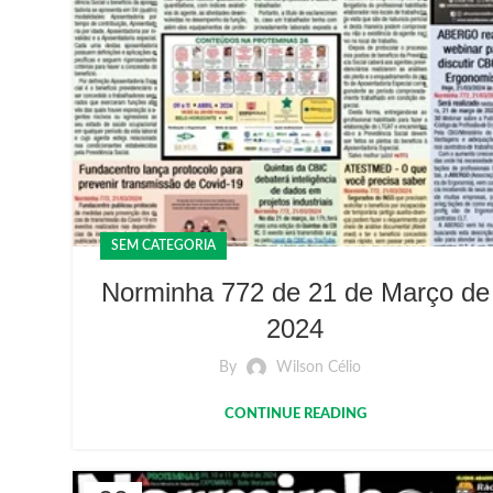
SEM CATEGORIA
Norminha 772 de 21 de Março de
2024
By
Wilson Célio
CONTINUE READING