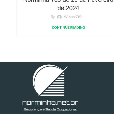
de 2024
By
Wilson Célio
CONTINUE READING