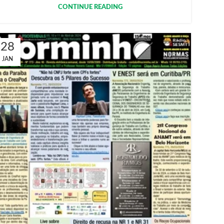
CONTINUE READING
28
JAN