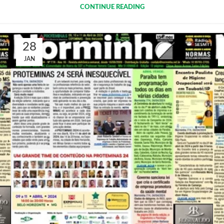
CONTINUE READING
28
JAN