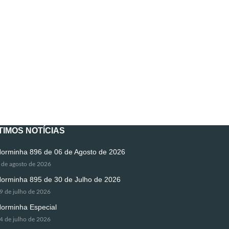
TIMOS NOTÍCIAS
orminha 896 de 06 de Agosto de 2026
 de agosto de 2026
orminha 895 de 30 de Julho de 2026
9 de julho de 2026
orminha Especial
4 de julho de 2026