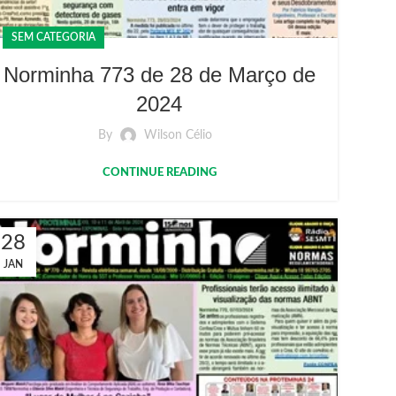
SEM CATEGORIA
Norminha 773 de 28 de Março de
2024
By
Wilson Célio
CONTINUE READING
28
JAN