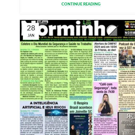
CONTINUE READING
28
JAN