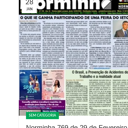
28
JAN
SEM CATEGORIA
Norminha 769 de 29 de Fevereiro