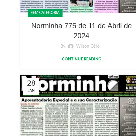
SEM CATEGORIA
Norminha 775 de 11 de Abril de
2024
By
Wilson Célio
CONTINUE READING
28
JAN