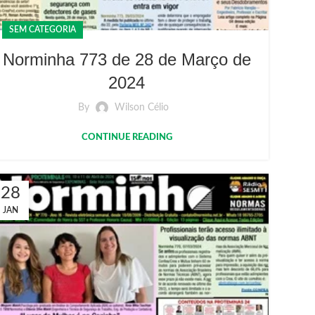
SEM CATEGORIA
Norminha 773 de 28 de Março de
2024
By
Wilson Célio
CONTINUE READING
28
JAN