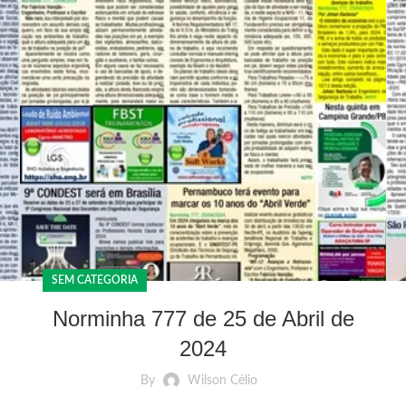
SEM CATEGORIA
Norminha 777 de 25 de Abril de
2024
By
Wilson Célio