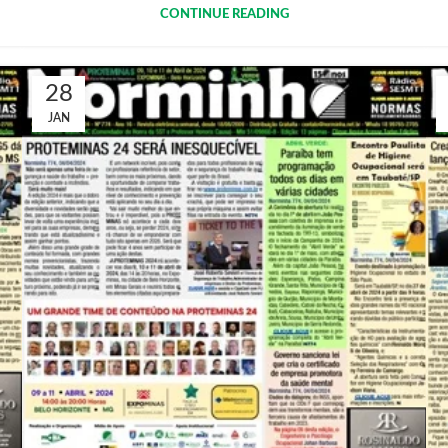
CONTINUE READING
28
JAN