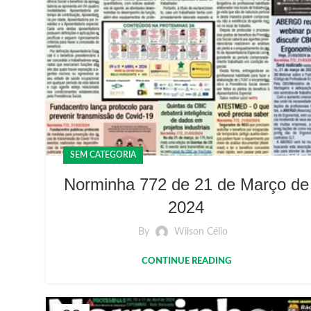
SEM CATEGORIA
Norminha 772 de 21 de Março de
2024
By
Wilson Célio
CONTINUE READING