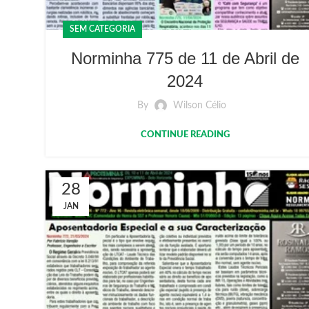
SEM CATEGORIA
Norminha 775 de 11 de Abril de
2024
By
Wilson Célio
CONTINUE READING
28
JAN