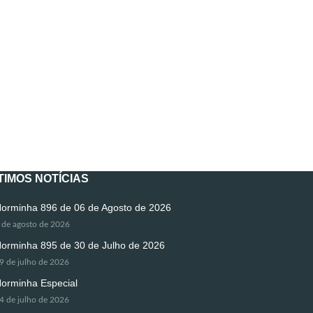
TIMOS NOTÍCIAS
orminha 896 de 06 de Agosto de 2026
 de agosto de 2026
orminha 895 de 30 de Julho de 2026
9 de julho de 2026
orminha Especial
4 de julho de 2026