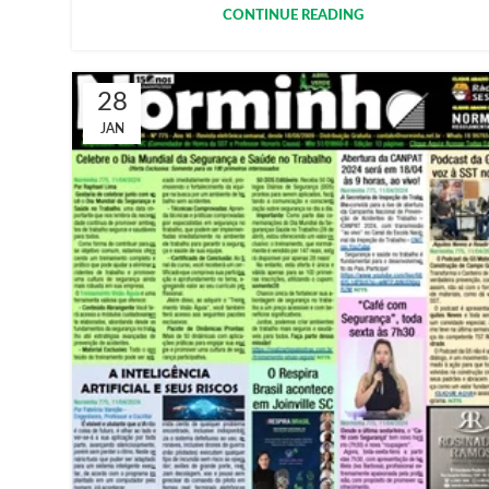
CONTINUE READING
28
JAN