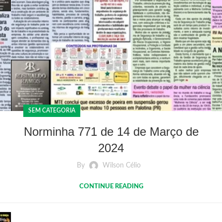
SEM CATEGORIA
Norminha 771 de 14 de Março de
2024
By
Wilson Célio
CONTINUE READING