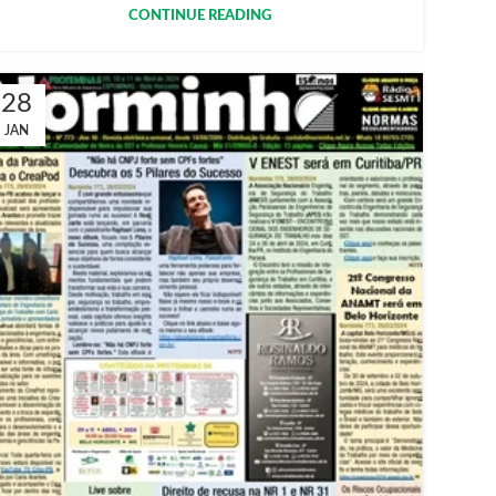
CONTINUE READING
28
JAN