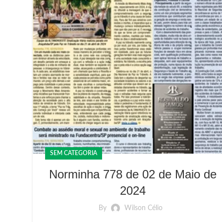
SEM CATEGORIA
Norminha 778 de 02 de Maio de
2024
By
Wilson Célio