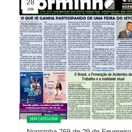
28
JAN
SEM CATEGORIA
Norminha 769 de 29 de Fevereiro