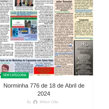
SEM CATEGORIA
Norminha 776 de 18 de Abril de
2024
By
Wilson Célio