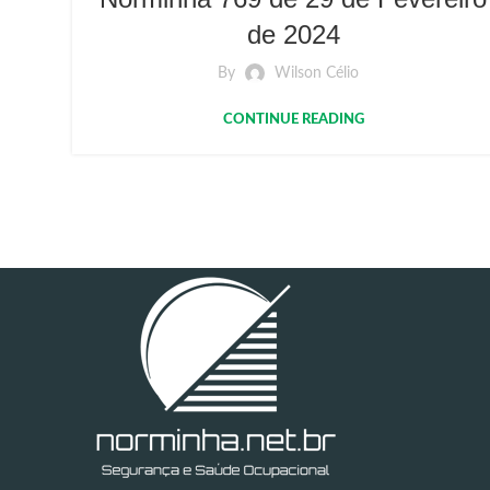
de 2024
By
Wilson Célio
CONTINUE READING