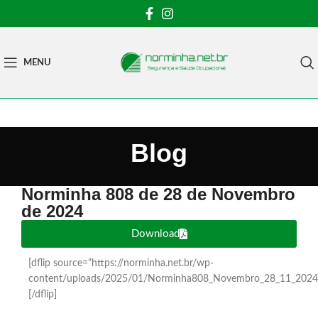
MENU
Blog
Norminha 808 de 28 de Novembro
de 2024
Download
[dflip source="https://norminha.net.br/wp-
content/uploads/2025/01/Norminha808_Novembro_28_11_2024.
[/dflip]