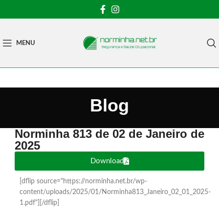
MENU
Blog
Norminha 813 de 02 de Janeiro de
2025
Download
[dflip source="https://norminha.net.br/wp-
content/uploads/2025/01/Norminha813_Janeiro_02_01_2025-
1.pdf"][/dflip]