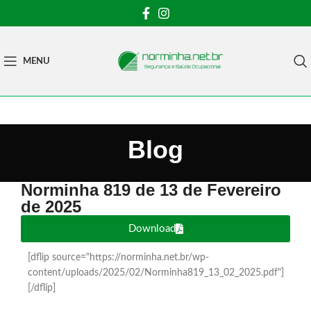
MENU
Blog
Norminha 819 de 13 de Fevereiro
de 2025
Download
[dflip source="https://norminha.net.br/wp-
content/uploads/2025/02/Norminha819_13_02_2025.pdf"]
[/dflip]