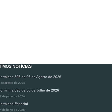
TIMOS NOTÍCIAS
orminha 896 de 06 de Agosto de 2026
 de agosto de 2026
orminha 895 de 30 de Julho de 2026
9 de julho de 2026
orminha Especial
4 de julho de 2026