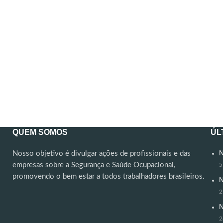
QUEM SOMOS
ÚL
N
Nosso objetivo é divulgar ações de profissionais e das
empresas sobre a Segurança e Saúde Ocupacional,
5
promovendo o bem estar a todos trabalhadores brasileiros.
N
2
N
2