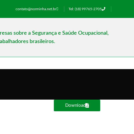
contato@norminha.net.br
Tel: (18) 99765-2705
presas sobre a Segurança e Saúde Ocupacional,
balhadores brasileiros.
Download