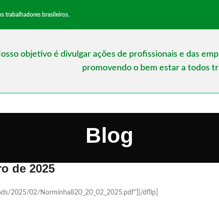
trabalhadores brasileiros.
osso objetivo é divulgar ações de profissionais e das em
promovendo o bem estar a todos tra
Blog
ro de 2025
loads/2025/02/Norminha820_20_02_2025.pdf"][/dflip]