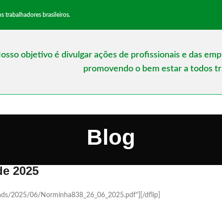
trabalhadores brasileiros.
osso objetivo é divulgar ações de profissionais e das em
promovendo o bem estar a todos tra
Blog
de 2025
loads/2025/06/Norminha838_26_06_2025.pdf"][/dflip]