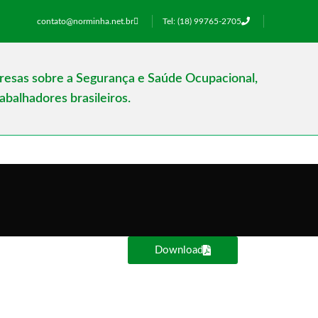
contato@norminha.net.br
Tel: (18) 99765-2705
presas sobre a Segurança e Saúde Ocupacional,
balhadores brasileiros.
Download