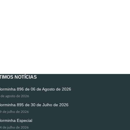
TIMOS NOTÍCIAS
orminha 896 de 06 de Agosto de 2026
 de agosto de 2026
orminha 895 de 30 de Julho de 2026
9 de julho de 2026
orminha Especial
4 de julho de 2026