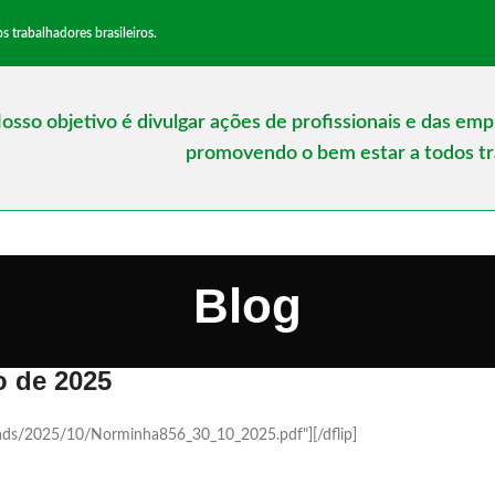
trabalhadores brasileiros.
osso objetivo é divulgar ações de profissionais e das em
promovendo o bem estar a todos tra
Blog
o de 2025
loads/2025/10/Norminha856_30_10_2025.pdf"][/dflip]