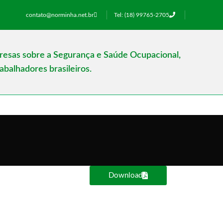
contato@norminha.net.br
Tel: (18) 99765-2705
presas sobre a Segurança e Saúde Ocupacional,
balhadores brasileiros.
Download