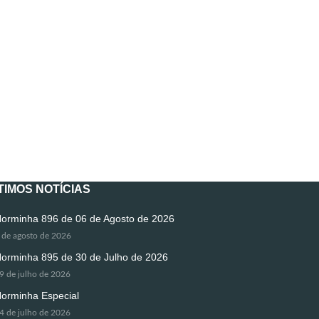
TIMOS NOTÍCIAS
orminha 896 de 06 de Agosto de 2026
 de agosto de 2026
orminha 895 de 30 de Julho de 2026
9 de julho de 2026
orminha Especial
4 de julho de 2026