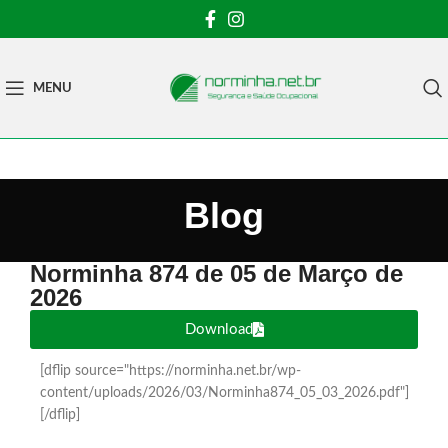
MENU
Blog
Norminha 874 de 05 de Março de
2026
Download
[dflip source="https://norminha.net.br/wp-
content/uploads/2026/03/Norminha874_05_03_2026.pdf"]
[/dflip]